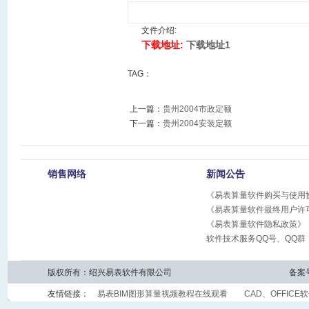
文件介绍:
下载地址:
下载地址1
TAG：
上一篇：
贵州2004市政定额
下一篇：
贵州2004安装定额
销售网络
新闻公告
《易表算量软件购买与使用
《易表算量软件最终用户许
《易表算量软件隐私政策》
软件技术服务QQ号、QQ群
版权所有：绍兴易表软件有限公司
备案
友情链接：
易表BIM图形算量视频教程在线观看
CAD、OFFICE