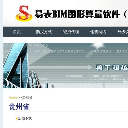
首页
购买方式
诚招代理
销售网络
升级
Home
>>贵州省
贵州省
定额下载